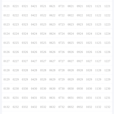
0116
0216
0316
0416
0516
0616
0716
0117
0217
0317
0417
0517
0617
0717
0118
0218
0318
0418
0518
0618
0718
0119
0219
0319
0419
0519
0619
0719
0120
0220
0320
0420
0520
0620
0720
0121
0221
0321
0421
0521
0621
0721
0122
0222
0322
0422
0522
0622
0722
0123
0223
0323
0423
0523
0623
0723
0124
0224
0324
0424
0524
0624
0724
0125
0225
0325
0425
0525
0625
0725