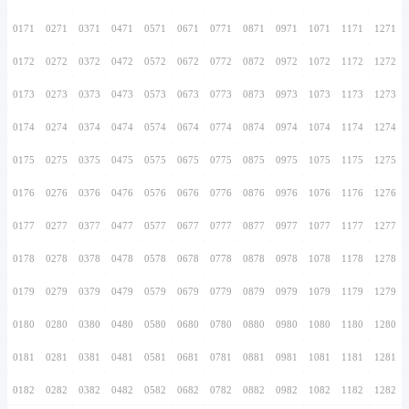
0156
0256
0356
0456
0556
0656
0756
0157
0257
0357
0457
0557
0657
0757
0158
0258
0358
0458
0558
0658
0758
0159
0259
0359
0459
0559
0659
0759
0160
0260
0360
0460
0560
0660
0760
0161
0261
0361
0461
0561
0661
0761
0162
0262
0362
0462
0562
0662
0762
0163
0263
0363
0463
0563
0663
0763
0164
0264
0364
0464
0564
0664
0764
0165
0265
0365
0465
0565
0665
0765