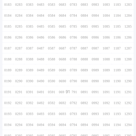
0166
0266
0366
0466
0566
0666
0766
0167
0267
0367
0467
0567
0667
0767
0168
0268
0368
0468
0568
0668
0768
0169
0269
0369
0469
0569
0669
0769
0170
0270
0370
0470
0570
0670
0770
0171
0271
0371
0471
0571
0671
0771
0172
0272
0372
0472
0572
0672
0772
0173
0273
0373
0473
0573
0673
0773
0174
0274
0374
0474
0574
0674
0774
0175
0275
0375
0475
0575
0675
0775