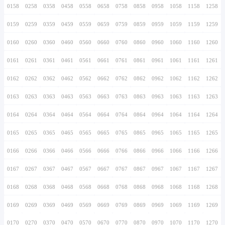
0146
0246
0346
0446
0546
0646
0746
0147
0247
0347
0447
0547
0647
0747
0148
0248
0348
0448
0548
0648
0748
0149
0249
0349
0449
0549
0649
0749
0150
0250
0350
0450
0550
0650
0750
0151
0251
0351
0451
0551
0651
0751
0152
0252
0352
0452
0552
0652
0752
0153
0253
0353
0453
0553
0653
0753
0154
0254
0354
0454
0554
0654
0754
0155
0255
0355
0455
0555
0655
0755