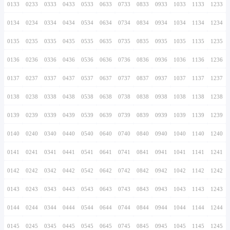
0126
0226
0326
0426
0526
0626
0726
0127
0227
0327
0427
0527
0627
0727
0128
0228
0328
0428
0528
0628
0728
0129
0229
0329
0429
0529
0629
0729
0130
0230
0330
0430
0530
0630
0730
0131
0231
0331
0431
0531
0631
0731
0132
0232
0332
0432
0532
0632
0732
0133
0233
0333
0433
0533
0633
0733
0134
0234
0334
0434
0534
0634
0734
0135
0235
0335
0435
0535
0635
0735