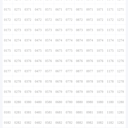
0171
0271
0371
0471
0571
0671
0771
0871
0971
1071
1171
1271
0172
0272
0372
0472
0572
0672
0772
0872
0972
1072
1172
1272
0173
0273
0373
0473
0573
0673
0773
0873
0973
1073
1173
1273
0174
0274
0374
0474
0574
0674
0774
0874
0974
1074
1174
1274
0175
0275
0375
0475
0575
0675
0775
0875
0975
1075
1175
1275
0176
0276
0376
0476
0576
0676
0776
0876
0976
1076
1176
1276
0177
0277
0377
0477
0577
0677
0777
0877
0977
1077
1177
1277
0178
0278
0378
0478
0578
0678
0778
0878
0978
1078
1178
1278
0179
0279
0379
0479
0579
0679
0779
0879
0979
1079
1179
1279
0180
0280
0380
0480
0580
0680
0780
0880
0980
1080
1180
1280
0181
0281
0381
0481
0581
0681
0781
0881
0981
1081
1181
1281
0182
0282
0382
0482
0582
0682
0782
0882
0982
1082
1182
1282