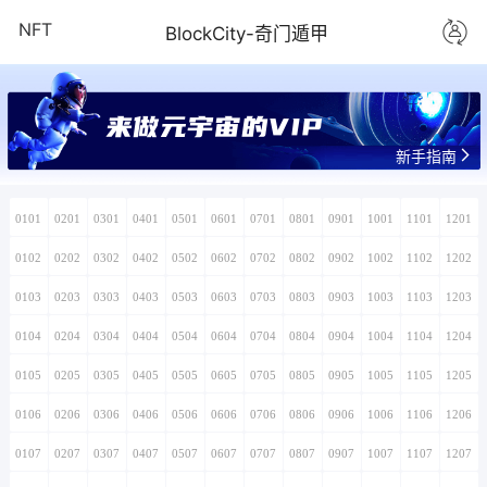
NFT
BlockCity-奇门遁甲
来做元宇宙的VIP
新手指南
0101
0201
0301
0401
0501
0601
0701
0801
0901
1001
1101
1201
0102
0202
0302
0402
0502
0602
0702
0802
0902
1002
1102
1202
0103
0203
0303
0403
0503
0603
0703
0803
0903
1003
1103
1203
0104
0204
0304
0404
0504
0604
0704
0804
0904
1004
1104
1204
0105
0205
0305
0405
0505
0605
0705
0805
0905
1005
1105
1205
0106
0206
0306
0406
0506
0606
0706
0806
0906
1006
1106
1206
0107
0207
0307
0407
0507
0607
0707
0807
0907
1007
1107
1207