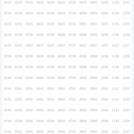
0126
0226
0326
0426
0526
0626
0726
0127
0227
0327
0427
0527
0627
0727
0128
0228
0328
0428
0528
0628
0728
0129
0229
0329
0429
0529
0629
0729
0130
0230
0330
0430
0530
0630
0730
0131
0231
0331
0431
0531
0631
0731
0132
0232
0332
0432
0532
0632
0732
0133
0233
0333
0433
0533
0633
0733
0134
0234
0334
0434
0534
0634
0734
0135
0235
0335
0435
0535
0635
0735