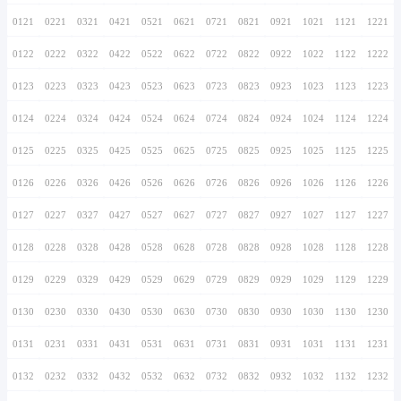
0116
0216
0316
0416
0516
0616
0716
0117
0217
0317
0417
0517
0617
0717
0118
0218
0318
0418
0518
0618
0718
0119
0219
0319
0419
0519
0619
0719
0120
0220
0320
0420
0520
0620
0720
0121
0221
0321
0421
0521
0621
0721
0122
0222
0322
0422
0522
0622
0722
0123
0223
0323
0423
0523
0623
0723
0124
0224
0324
0424
0524
0624
0724
0125
0225
0325
0425
0525
0625
0725