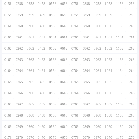
0146
0246
0346
0446
0546
0646
0746
0147
0247
0347
0447
0547
0647
0747
0148
0248
0348
0448
0548
0648
0748
0149
0249
0349
0449
0549
0649
0749
0150
0250
0350
0450
0550
0650
0750
0151
0251
0351
0451
0551
0651
0751
0152
0252
0352
0452
0552
0652
0752
0153
0253
0353
0453
0553
0653
0753
0154
0254
0354
0454
0554
0654
0754
0155
0255
0355
0455
0555
0655
0755