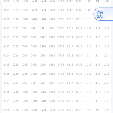
0106
0206
0306
0406
0506
0606
0706
0107
0207
0307
0407
0507
0607
0707
0108
0208
0308
0408
0508
0608
0708
0109
0209
0309
0409
0509
0609
0709
0110
0210
0310
0410
0510
0610
0710
0111
0211
0311
0411
0511
0611
0711
0112
0212
0312
0412
0512
0612
0712
0113
0213
0313
0413
0513
0613
0713
0114
0214
0314
0414
0514
0614
0714
0115
0215
0315
0415
0515
0615
0715