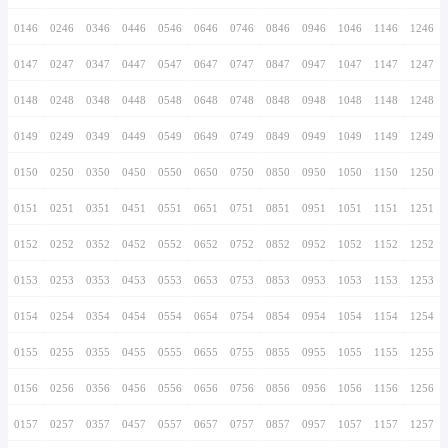
0136
0236
0336
0436
0536
0636
0736
0137
0237
0337
0437
0537
0637
0737
0138
0238
0338
0438
0538
0638
0738
0139
0239
0339
0439
0539
0639
0739
0140
0240
0340
0440
0540
0640
0740
0141
0241
0341
0441
0541
0641
0741
0142
0242
0342
0442
0542
0642
0742
0143
0243
0343
0443
0543
0643
0743
0144
0244
0344
0444
0544
0644
0744
0145
0245
0345
0445
0545
0645
0745