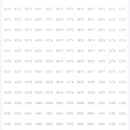
0156
0256
0356
0456
0556
0656
0756
0157
0257
0357
0457
0557
0657
0757
0158
0258
0358
0458
0558
0658
0758
0159
0259
0359
0459
0559
0659
0759
0160
0260
0360
0460
0560
0660
0760
0161
0261
0361
0461
0561
0661
0761
0162
0262
0362
0462
0562
0662
0762
0163
0263
0363
0463
0563
0663
0763
0164
0264
0364
0464
0564
0664
0764
0165
0265
0365
0465
0565
0665
0765