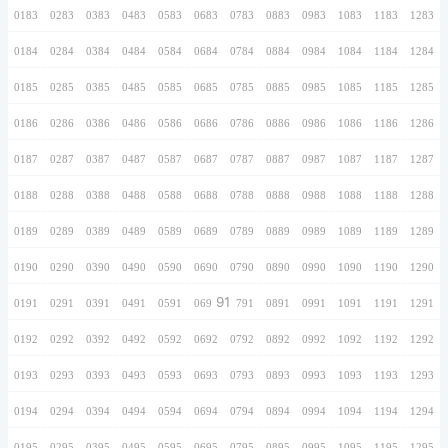
0166
0266
0366
0466
0566
0666
0766
0167
0267
0367
0467
0567
0667
0767
0168
0268
0368
0468
0568
0668
0768
0169
0269
0369
0469
0569
0669
0769
0170
0270
0370
0470
0570
0670
0770
0171
0271
0371
0471
0571
0671
0771
0172
0272
0372
0472
0572
0672
0772
0173
0273
0373
0473
0573
0673
0773
0174
0274
0374
0474
0574
0674
0774
0175
0275
0375
0475
0575
0675
0775