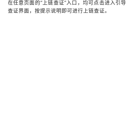
在任意页面的“上链查证”入口，均可点击进入引导
查证界面，按提示说明即可进行上链查证。