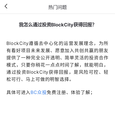
热门问题
我怎么通过投资BlockC
BlockCity遵循去中心化
有看好项目未来发展、愿意
提供了一种完全公开透明、
模式，只要你稍花一点点时
通过投资BlockCity获得
松可行、马上可做的明智选