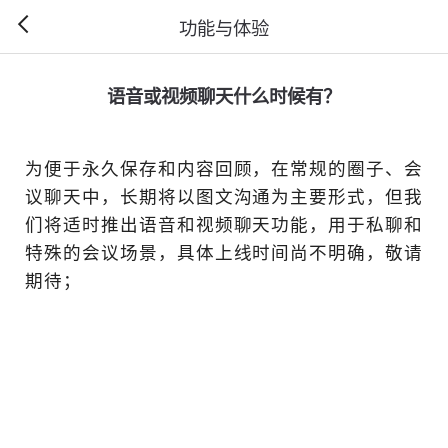
功能与体
语音或视频聊天什
为便于永久保存和内容回顾
议聊天中，长期将以图文沟
们将适时推出语音和视频聊
特殊的会议场景，具体上线
期待；