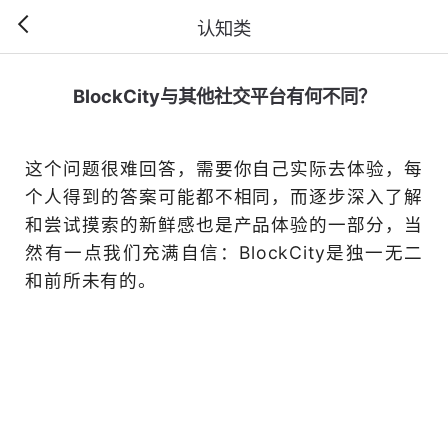
认知类
BlockCity与其他社
这个问题很难回答，需要你
个人得到的答案可能都不相
和尝试摸索的新鲜感也是产
然有一点我们充满自信：Bloc
和前所未有的。