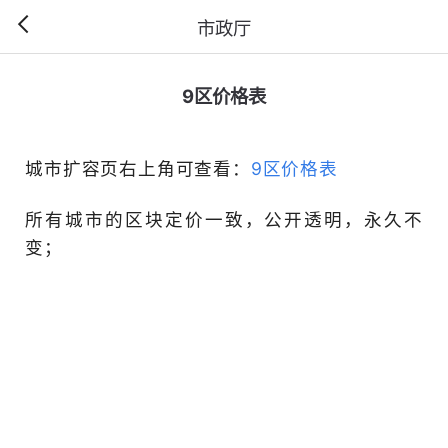
市政厅
9区价格表
城市扩容页右上角可查看：
9
所有城市的区块定价一致，
变；