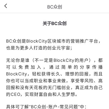
BC众创
关于BC众
BC众创是BlockCity区
也是为更多人打造的创业元
无论你是谁（不一定是Block
可以免费加入，通过
BlockCity，轻松获得长
你也可以当成职业和事业来