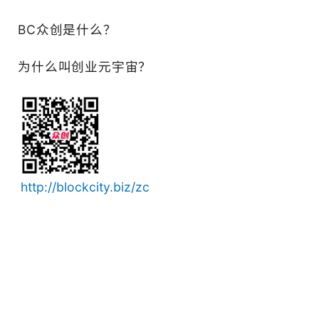
回报和没有天花板的无门槛
的CEO，实现财富自由和人
具体可了解“BC众创-账户-常
BC众创是什么？
为什么叫创业元宇宙？
http://blockcity.biz/zc