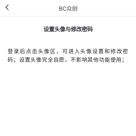
BC众创
设置头像与修
登录后点击头像区，可进入
码；设置头像完全自愿，不