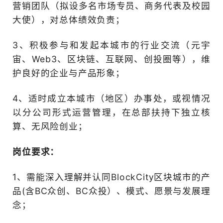
时包含BC众创、BC众投用
2、参与组建并全权管理本
营销团队（拟设多名市场专
大使），对总体绩效负责；
3、积极参与和发起本城市
宙、Web3、区块链、互联
护良好的企业与产品形象；
4、适时成立本城市（地区
以分公司形式运营管理，在
算、无风险创业；