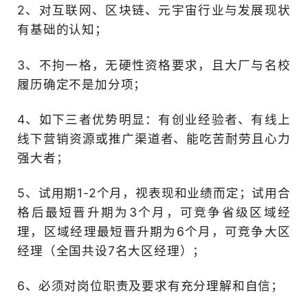
岗位要求：
1、需能深入理解并认同Bloc
品(含BC众创、BC众投）、
念；
2、对互联网、区块链、元
有基础的认知；
3、不拘一格，无硬性资格
履历确定不是加分项；
4、如下三者优势明显：有