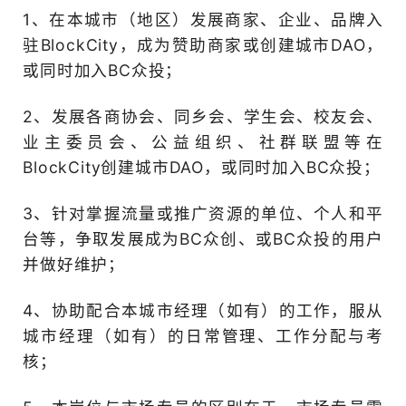
3、不拘一格，无硬性资格
履历确定不是加分项；
4、如下三者优势明显：有
线下营销资源或推广渠道者
强大者；
5、试用期1-2个月，视表现
格后最短晋升期为3个月，
适配城市），城市经理最短
竞争省级区域经理（每省
份）；