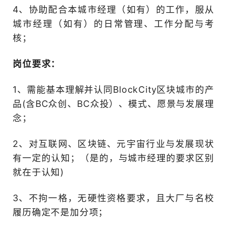
岗位职责：
1、在本城市（地区）建立
渠道，以实现BlockCity
BC众创、BC众投用户增长
2、策划并组织各种市场活
户的交流互动，提升用户体
线上线下不同形式；
3、在规定预算内，负责选
并进行效果监测，需对投入
金挂钩）；