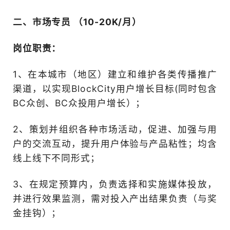
线下营销资源或推广渠道者
强大者；
5、试用期1-2个月，视表现
格后最短晋升期为3个月，
理，区域经理最短晋升期为
经理（全国共设7名大区经理
6、必须对岗位职责及要求有
二、市场专员 （10-20K/月