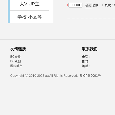
大V UP主
1
总数：
1
页次：
确定
学校 小区等
友情链接
联系我们
BC众投
电话：
BC众创
邮箱：
区块城市
地址：
Copyright (c) 2010-2023 aa All Rights Reserved.
粤ICP备0001号