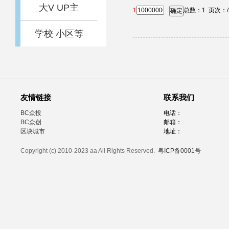
大V UP主
1
总数：
1
页次：
确定
学校 小区等
友情链接
联系我们
BC众投
电话：
BC众创
邮箱：
区块城市
地址：
Copyright (c) 2010-2023 aa All Rights Reserved.
粤ICP备0001号