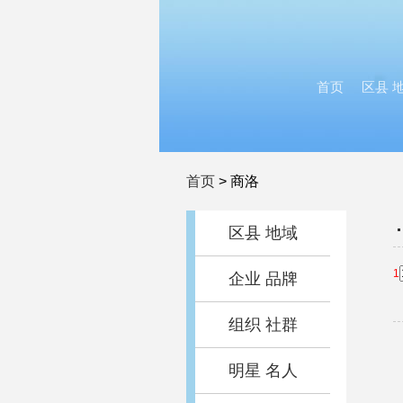
首页
区县 
首页
>
商洛
区县 地域
1
企业 品牌
组织 社群
明星 名人