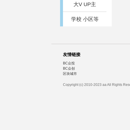
大V UP主
学校 小区等
友情链接
BC众投
BC众创
区块城市
Copyright (c) 2010-2023 aa All Rights Re