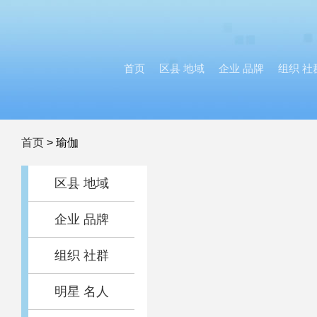
首页
区县 地域
企业 品牌
组织 社
首页
>
瑜伽
区县 地域
企业 品牌
组织 社群
明星 名人