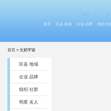
首页
区县 地域
企业 品牌
组织 社
首页
>
元初宇宙
区县 地域
企业 品牌
组织 社群
明星 名人