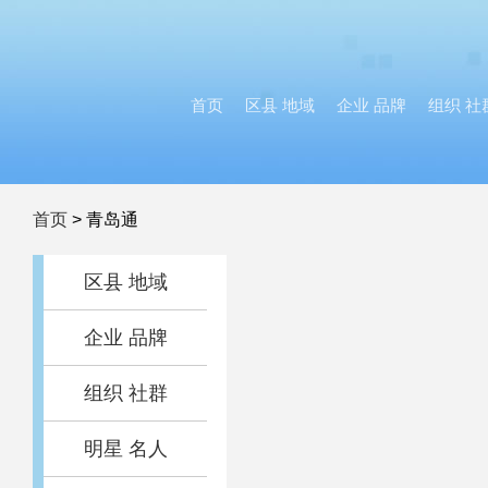
首页
区县 地域
企业 品牌
组织 社
首页
>
青岛通
区县 地域
企业 品牌
组织 社群
明星 名人