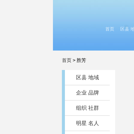
首页
区县 
首页
>
胜芳
区县 地域
企业 品牌
组织 社群
明星 名人