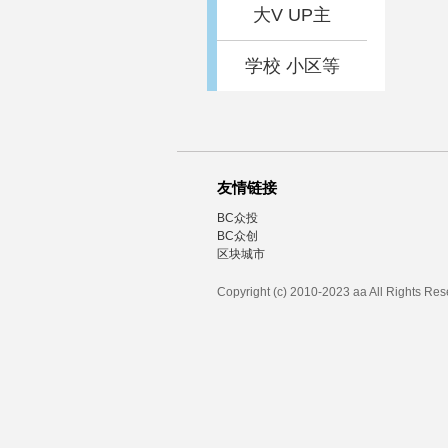
大V UP主
学校 小区等
友情链接
BC众投
BC众创
区块城市
Copyright (c) 2010-2023 aa All Rights Re