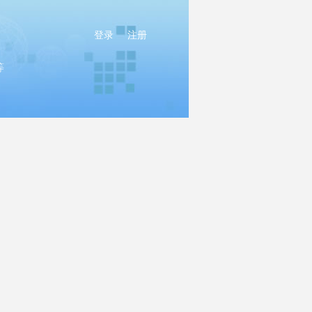
登录
注册
等