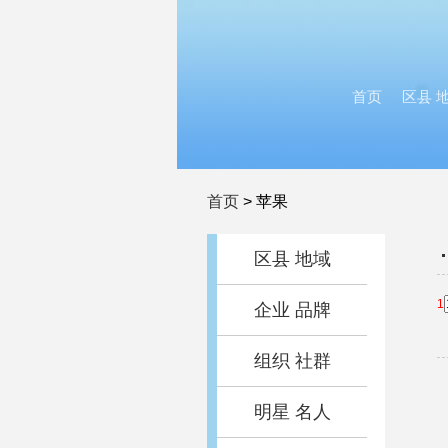
首页
区县 
首页
>
苹果
区县 地域
1
企业 品牌
组织 社群
明星 名人