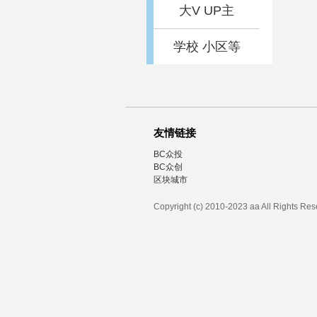
大V UP主
学校 小区等
友情链接
BC众投
BC众创
区块城市
Copyright (c) 2010-2023 aa All Rights Re