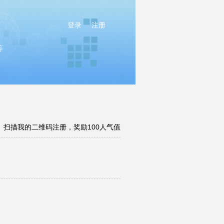
登录
注册
等
扫描我的二维码注册，奖励100人气值