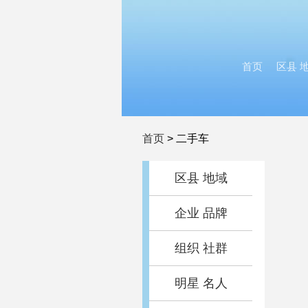
首页
区县 
首页
>
二手车
区县 地域
企业 品牌
组织 社群
明星 名人