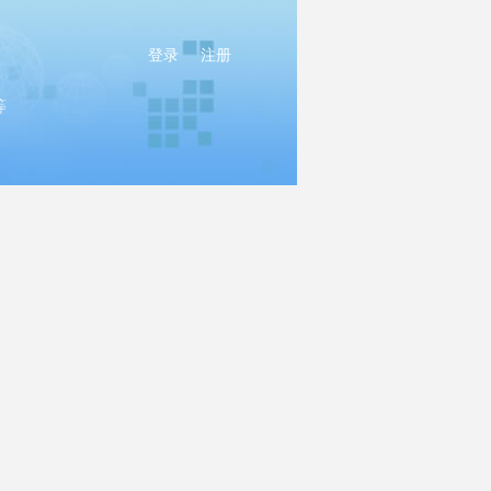
登录
注册
等