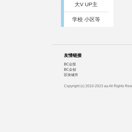
大V UP主
学校 小区等
友情链接
BC众投
BC众创
区块城市
Copyright (c) 2010-2023 aa All Rights Re