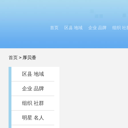
首页
区县 地域
企业 品牌
组织 社
首页
>
厚贝香
区县 地域
企业 品牌
组织 社群
明星 名人