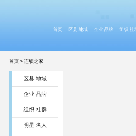
首页
区县 地域
企业 品牌
组织 社
首页
>
连锁之家
区县 地域
企业 品牌
组织 社群
明星 名人