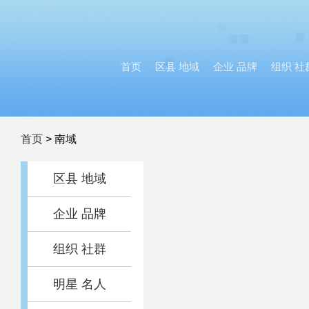
首页
区县 地域
企业 品牌
组织 社
首页
>
南域
区县 地域
企业 品牌
组织 社群
明星 名人