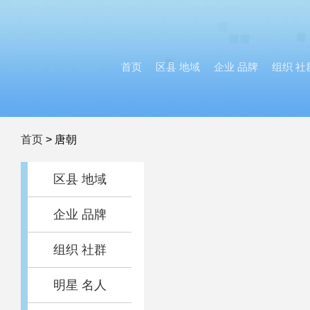
首页
区县 地域
企业 品牌
组织 社
首页
>
唐朝
区县 地域
企业 品牌
组织 社群
明星 名人