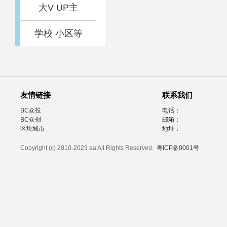
大V UP主
学校 小区等
友情链接
联系我们
BC众投
电话：
BC众创
邮箱：
区块城市
地址：
Copyright (c) 2010-2023 aa All Rights Reserved.
粤ICP备0001号