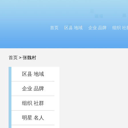
首页
区县 地域
企业 品牌
组织 社
首页
>
张魏村
区县 地域
企业 品牌
组织 社群
明星 名人