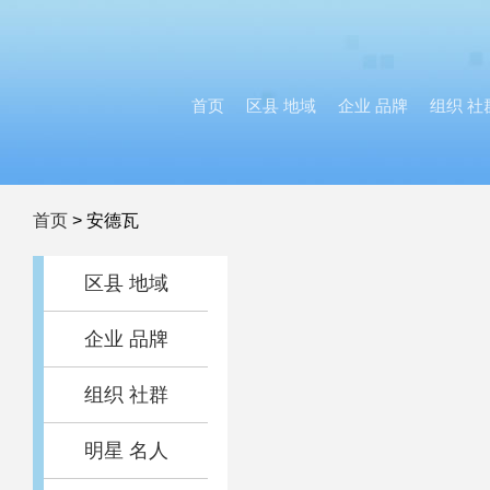
首页
区县 地域
企业 品牌
组织 社
首页
>
安德瓦
区县 地域
企业 品牌
组织 社群
明星 名人