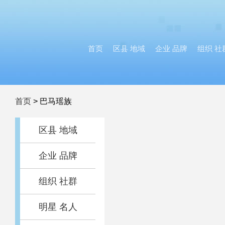
首页
区县 地域
企业 品牌
组织 社
首页
>
巴马瑶族
区县 地域
企业 品牌
组织 社群
明星 名人