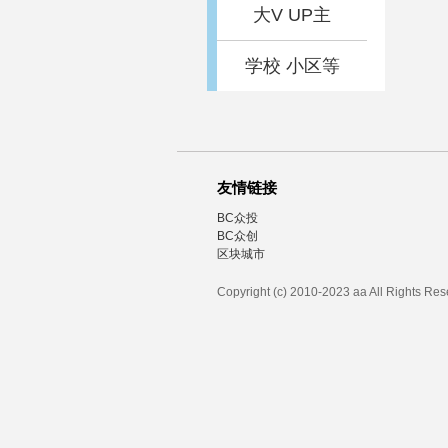
大V UP主
学校 小区等
友情链接
BC众投
BC众创
区块城市
Copyright (c) 2010-2023 aa All Rights Re