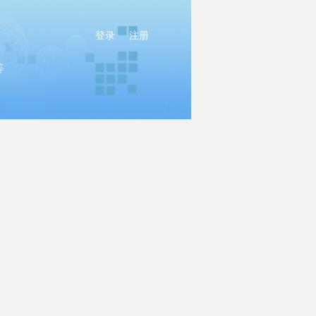
登录
注册
等