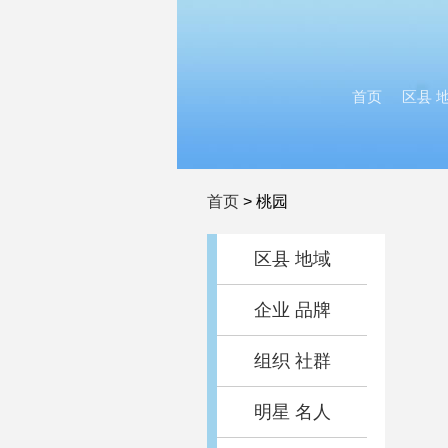
首页
区县 
首页
>
桃园
区县 地域
企业 品牌
组织 社群
明星 名人