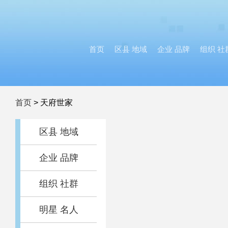
首页
区县 地域
企业 品牌
组织 社
首页
>
天府世家
区县 地域
企业 品牌
组织 社群
明星 名人