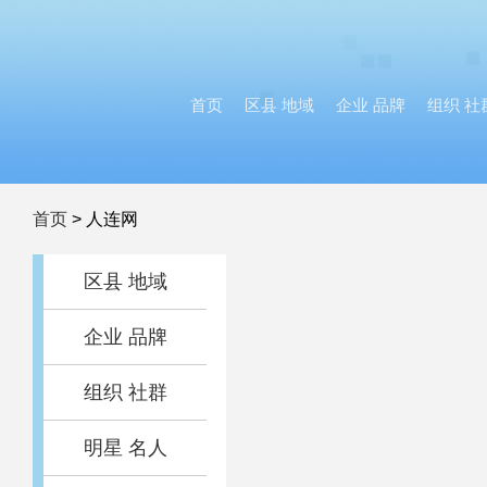
首页
区县 地域
企业 品牌
组织 社
首页
>
人连网
区县 地域
企业 品牌
组织 社群
明星 名人