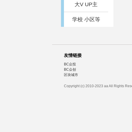
大V UP主
学校 小区等
友情链接
BC众投
BC众创
区块城市
Copyright (c) 2010-2023 aa All Rights Re