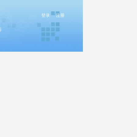
登录
注册
等