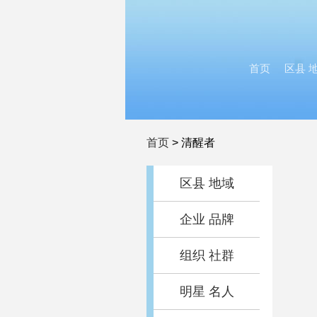
首页
区县 
首页
>
清醒者
区县 地域
企业 品牌
组织 社群
明星 名人