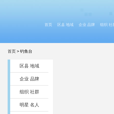
首页
区县 地域
企业 品牌
组织 社
首页
>
钓鱼台
区县 地域
企业 品牌
组织 社群
明星 名人