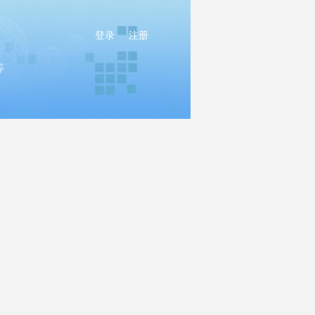
登录
注册
等