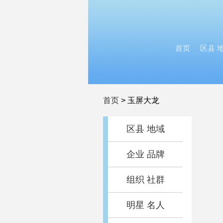
首页
区县 
首页
>
玉屏大龙
区县 地域
企业 品牌
组织 社群
明星 名人