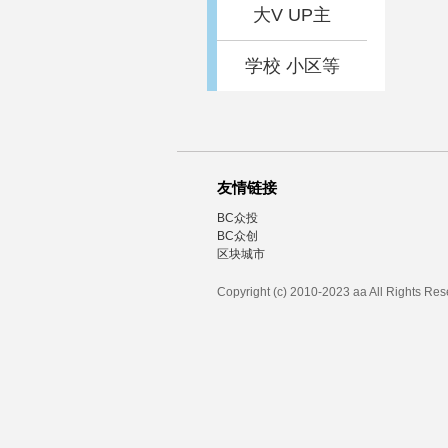
大V UP主
学校 小区等
友情链接
BC众投
BC众创
区块城市
Copyright (c) 2010-2023 aa All Rights Re