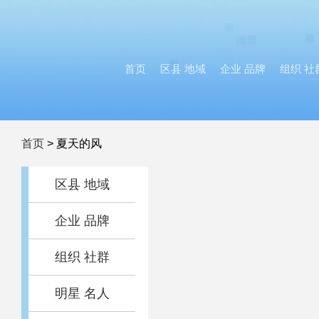
首页
区县 地域
企业 品牌
组织 社
首页
>
夏天的风
区县 地域
企业 品牌
组织 社群
明星 名人