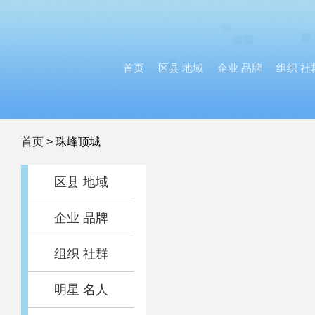
首页
区县 地域
企业 品牌
组织 社
首页
>
珠峰顶城
区县 地域
企业 品牌
组织 社群
明星 名人