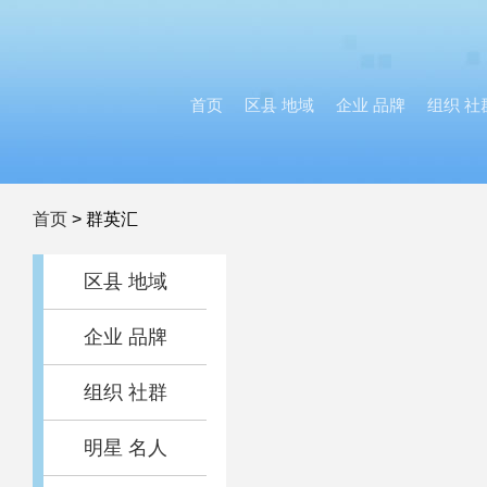
首页
区县 地域
企业 品牌
组织 社
首页
>
群英汇
区县 地域
企业 品牌
组织 社群
明星 名人