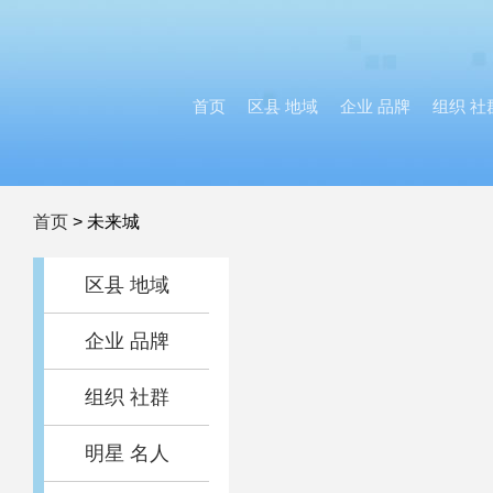
首页
区县 地域
企业 品牌
组织 社
首页
>
未来城
区县 地域
企业 品牌
组织 社群
明星 名人