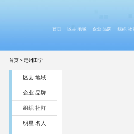
首页
区县 地域
企业 品牌
组织 社
首页
>
定州田宁
区县 地域
企业 品牌
组织 社群
明星 名人