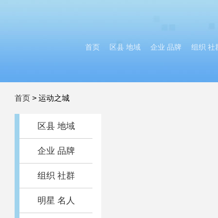
首页
区县 地域
企业 品牌
组织 社
首页
>
运动之城
区县 地域
企业 品牌
组织 社群
明星 名人