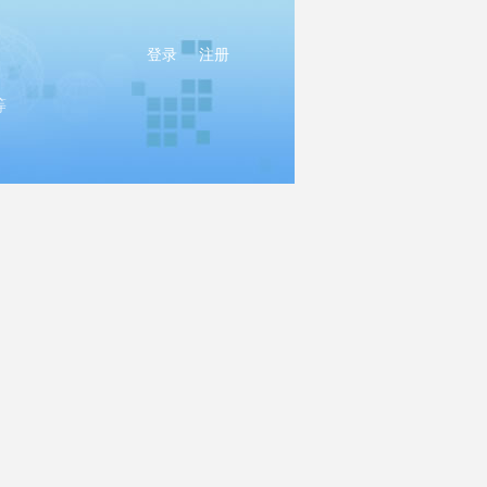
登录
注册
等