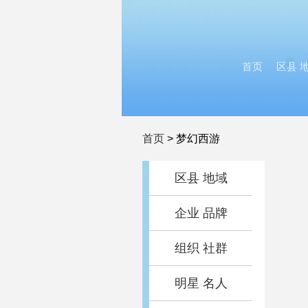
首页
区县 
首页
>
梦幻西游
区县 地域
企业 品牌
组织 社群
明星 名人