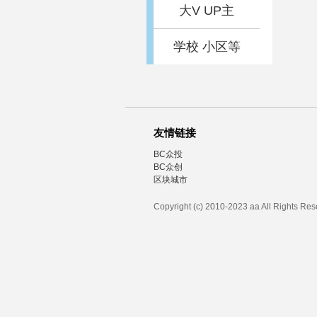
大V UP主
学校 小区等
友情链接
BC众投
BC众创
区块城市
Copyright (c) 2010-2023 aa All Rights Re