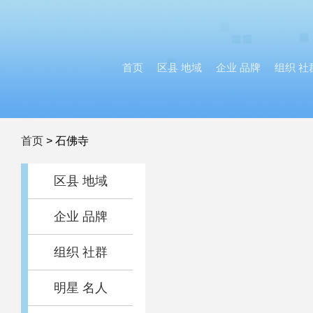
首页
区县 地域
企业 品牌
组织 社
首页
>
石佛寺
区县 地域
企业 品牌
组织 社群
明星 名人