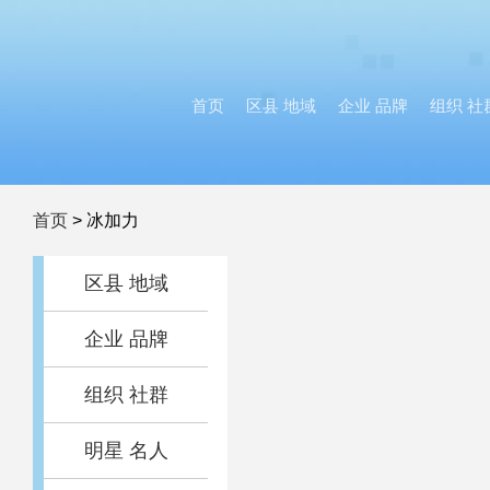
首页
区县 地域
企业 品牌
组织 社
首页
>
冰加力
区县 地域
企业 品牌
组织 社群
明星 名人