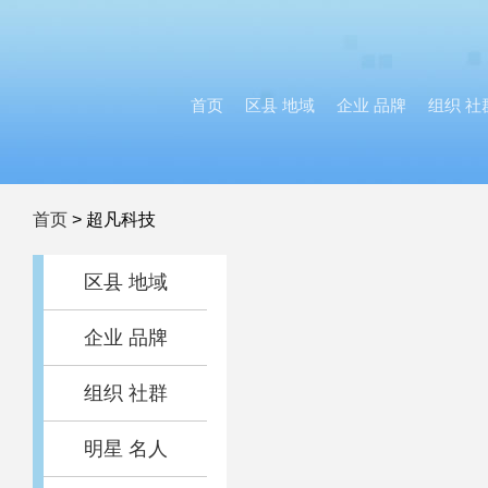
首页
区县 地域
企业 品牌
组织 社
首页
>
超凡科技
区县 地域
企业 品牌
组织 社群
明星 名人