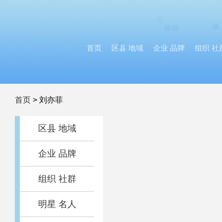
首页
区县 地域
企业 品牌
组织 社
首页
>
刘亦菲
区县 地域
企业 品牌
组织 社群
明星 名人