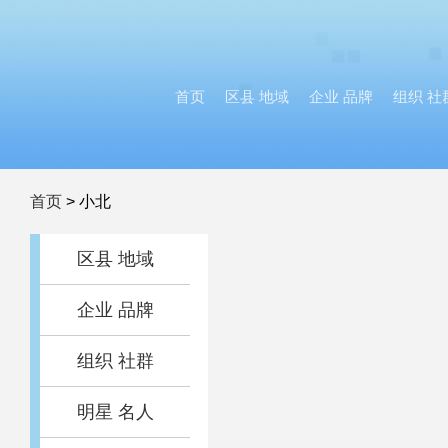
首页
区县 地域
企业 品牌
组织 社
首页
>
小北
区县 地域
企业 品牌
组织 社群
明星 名人