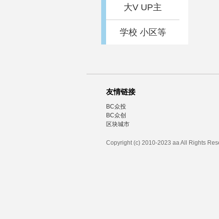
大V UP主
学校 小区等
友情链接
BC众投
BC众创
区块城市
Copyright (c) 2010-2023 aa All Rights Re