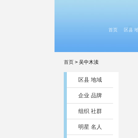
首页
区县 
首页
>
吴中木渎
区县 地域
企业 品牌
组织 社群
明星 名人