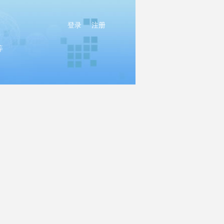
登录
注册
等