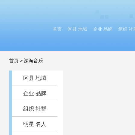
首页
区县 地域
企业 品牌
组织 社
首页
>
深海音乐
区县 地域
企业 品牌
组织 社群
明星 名人