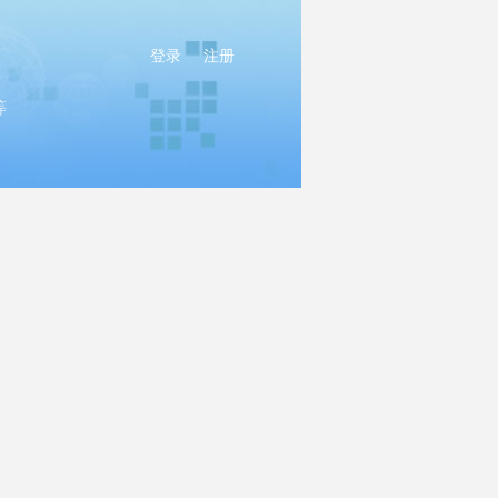
登录
注册
等