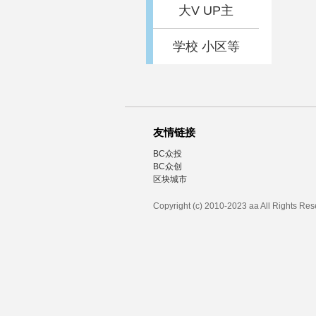
大V UP主
学校 小区等
友情链接
BC众投
BC众创
区块城市
Copyright (c) 2010-2023 aa All Rights Re