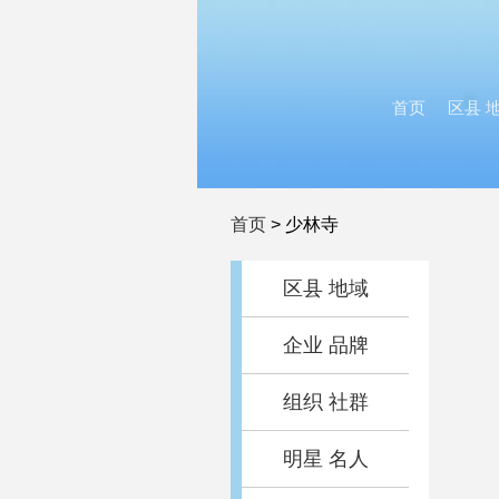
首页
区县 
首页
>
少林寺
区县 地域
企业 品牌
组织 社群
明星 名人