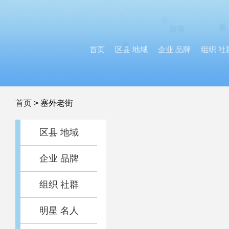
首页
区县 地域
企业 品牌
组织 社
首页
>
塞外老街
区县 地域
企业 品牌
组织 社群
明星 名人