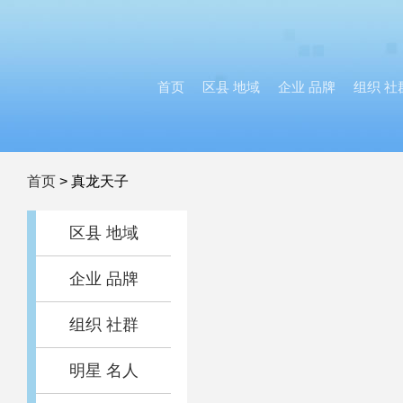
首页
区县 地域
企业 品牌
组织 社
首页
>
真龙天子
区县 地域
企业 品牌
组织 社群
明星 名人